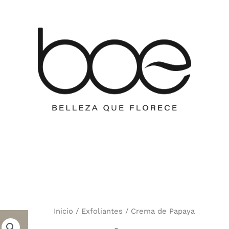
Inicio
/
Exfoliantes
/ Crema de Papaya