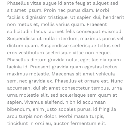
Phasellus vitae augue id ante feugiat aliquet sed
sit amet ipsum. Proin nec purus diam. Morbi
facilisis dignissim tristique. Ut sapien dui, hendrerit
non metus et, mollis varius quam. Praesent
sollicitudin lacus laoreet felis consequat euismod.
Suspendisse ut nulla interdum, maximus purus vel,
dictum quam. Suspendisse scelerisque tellus sed
eros vestibulum scelerisque vitae non neque.
Phasellus dictum gravida nulla, eget lacinia quam
lacinia id. Praesent gravida quam egestas lectus
maximus molestie. Maecenas sit amet vehicula
sem, nec gravida ex. Phasellus et ornare est. Nunc
accumsan, dui sit amet consectetur tempus, urna
urna molestie elit, sed scelerisque sem quam at
sapien. Vivamus eleifend, nibh id accumsan
bibendum, enim justo sodales purus, id fringilla
arcu turpis non dolor. Morbi massa turpis,
tincidunt in orci eu, auctor fermentum elit.