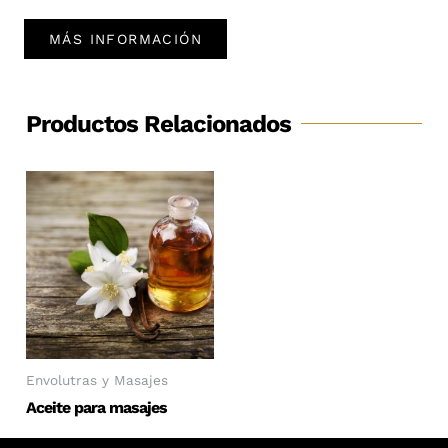
MÁS INFORMACIÓN
Productos Relacionados
Envolutras y Masajes
Aceite para masajes