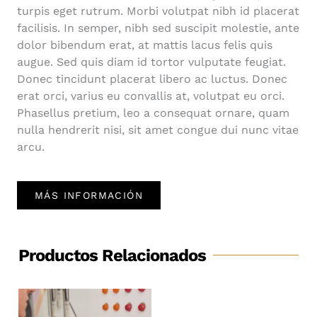
turpis eget rutrum. Morbi volutpat nibh id placerat
facilisis. In semper, nibh sed suscipit molestie, ante
dolor bibendum erat, at mattis lacus felis quis
augue. Sed quis diam id tortor vulputate feugiat.
Donec tincidunt placerat libero ac luctus. Donec
erat orci, varius eu convallis at, volutpat eu orci.
Phasellus pretium, leo a consequat ornare, quam
nulla hendrerit nisi, sit amet congue dui nunc vitae
arcu.
MÁS INFORMACIÓN
Productos Relacionados