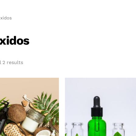
xidos
xidos
 2 results