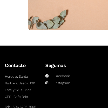
Contacto
Seguinos
Facebook
Heredia, Santa
Instagram
Bárbara, Jesús. 100
Este y 175 Sur del
CEDI Café Britt
Tel:
+506 6295 7505