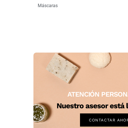
Máscaras
ATENCIÓN PERSON
Nuestro asesor está l
CONTACTAR AHO