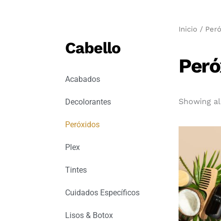
Inicio
/ Peró
Cabello
Peró
Acabados
Showing all
Decolorantes
Peróxidos
Plex
Tintes
Cuidados Específicos
Lisos & Botox